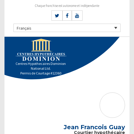
Chaque franchise est autonome et indépendante
Français
Centres Hypothecaires Dominion
National Ltd.
Permis de Courtage #12360
Jean Francois Guay
Courtier hypothécaire