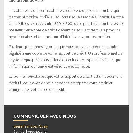
choisissons de vivre.
La cote de crédit, ou la cote de crédit Beacon, est un nombre qui
permet aux prêteurs d’évaluer votre risque associé au crédit. La cote
de crédit est évaluée entre 300 et 900, où le plus haut nombre est le
meilleur. Cette cote de crédit détermine souvent de quels produits
hypothécaires et de quel taux d’intérêt vous pourrez profiter.
Plusieurs personnes ignorent que vous pouvez accéder en toute
légalité à une copie de votre rapport de crédit. Un professionnel de
l’hypothèque peut vous aider à obtenir cette copie et à vérifier que
l’information contenue est véridique et correcte.
La bonne nouvelle est que votre rapport de crédit est un document
évolutif. Vous avez donc la capacité de réparer votre crédit et
d’augmenter votre cote de crédit.
COMMUNIQUER AVEC NOUS
Jean Francois Guay
Courtier hypothécaire