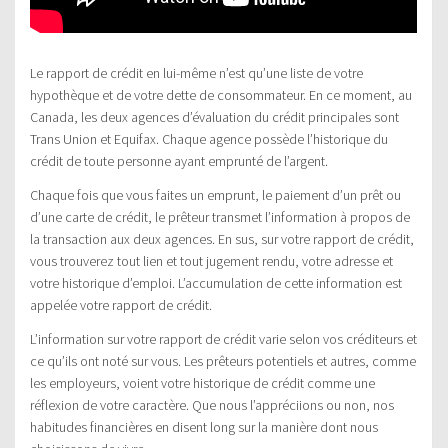
Le rapport de crédit en lui-même n’est qu’une liste de votre
hypothèque et de votre dette de consommateur. En ce moment, au
Canada, les deux agences d’évaluation du crédit principales sont
Trans Union et Equifax. Chaque agence possède l’historique du
crédit de toute personne ayant emprunté de l’argent.
Chaque fois que vous faites un emprunt, le paiement d’un prêt ou
d’une carte de crédit, le prêteur transmet l’information à propos de
la transaction aux deux agences. En sus, sur votre rapport de crédit,
vous trouverez tout lien et tout jugement rendu, votre adresse et
votre historique d’emploi. L’accumulation de cette information est
appelée votre rapport de crédit.
L’information sur votre rapport de crédit varie selon vos créditeurs et
ce qu’ils ont noté sur vous. Les prêteurs potentiels et autres, comme
les employeurs, voient votre historique de crédit comme une
réflexion de votre caractère. Que nous l’appréciions ou non, nos
habitudes financières en disent long sur la manière dont nous