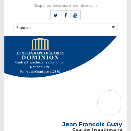
Chaque franchise est autonome et indépendante
Français
Centres Hypothecaires Dominion
National Ltd.
Permis de Courtage #12360
Jean Francois Guay
Courtier hypothécaire