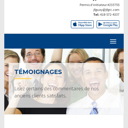
Permis d’initiateur #233755
jfguay@jfgrc.com
Tel:
418-572-4337
TÉMOIGNAGES
Lisez certains des commentaires de nos
anciens clients satisfaits.